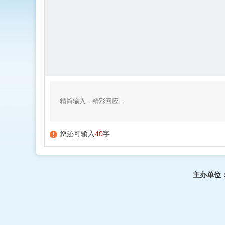
您还可输入
40
字
主办单位