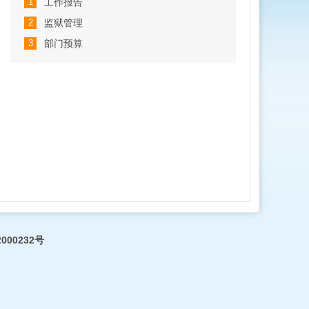
1
工作报告
2
监狱管理
3
部门预算
000232号