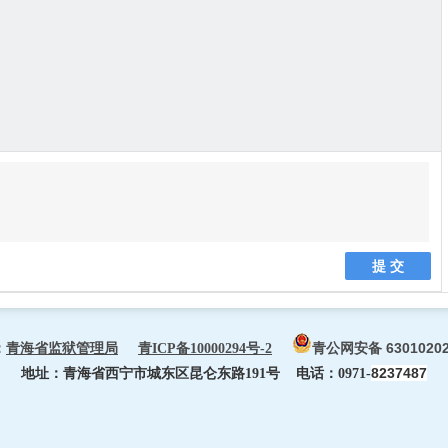
提 交
青公网安备 63010202
：
青海省监狱管理局
青ICP备10000294号-2
8237487
地址：青海省西宁市城东区昆仑东路191号 电话：0971-