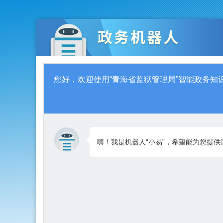
您好，欢迎使用“青海省监狱管理局”智能政务知
嗨！我是机器人“小易”，希望能为您提供