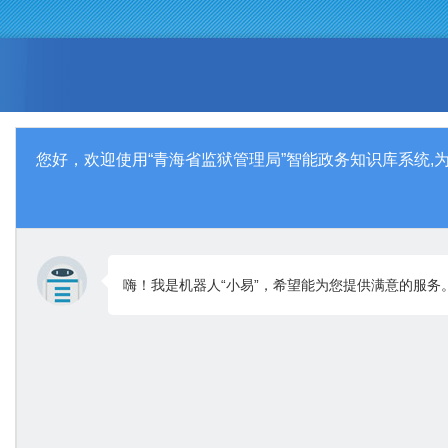
您好，欢迎使用“青海省监狱管理局”智能政务知识库系统,
嗨！我是机器人“小易”，希望能为您提供满意的服务