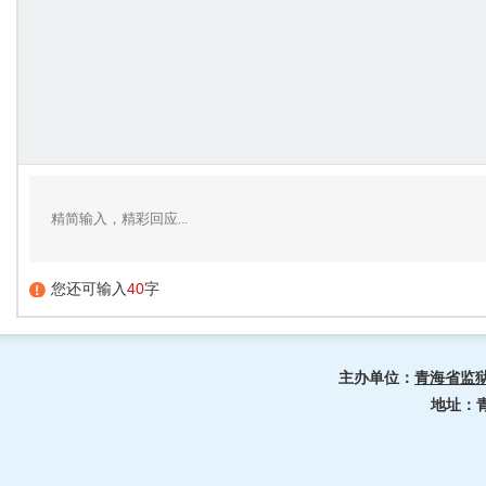
您还可输入
40
字
主办单位：
青海省监
地址：青