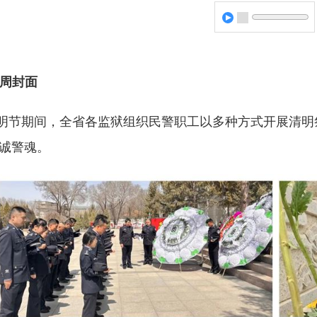
周封面
明节期间，全省各监狱组织民警职工以多种方式开展清明
诚警魂。