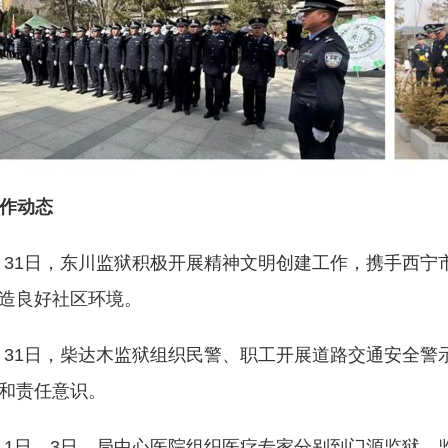
作动态
月31日，东川监狱积极开展精神文明创建工作，携手西
造良好社区环境。
月31日，柴达木监狱组织民警、职工开展道路交通安全
和责任意识。
月1日、3日，局中心医院组织医疗专家分别到门源监狱