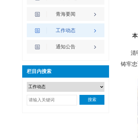
青海要闻
工作动态
本
通知公告
清
铸牢忠
栏目内搜索
搜索