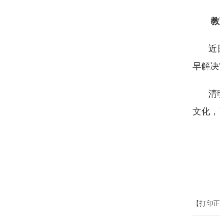
教
近
早解决
清
文化，
【打印正