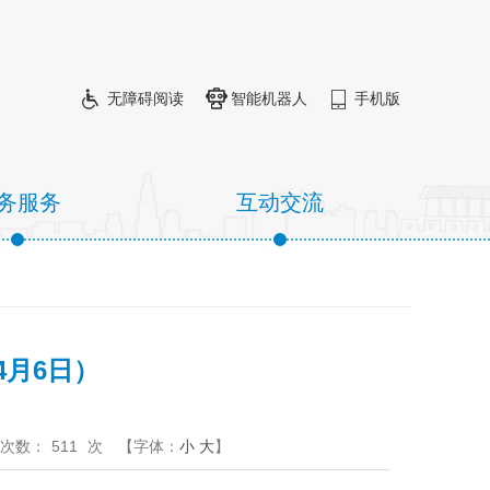
无障碍阅读
智能机器人
手机版
务服务
互动交流
4月6日）
次数：
511
次
【字体：
小
大
】