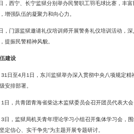
日，西宁、长宁监狱分别举办民警职工羽毛球比赛，丰富
，增强队伍的凝聚力和向心力。
日，门源监狱邀请礼仪培训师开展警务礼仪培训活动，深
，提振民警精神风貌。
伍建设
月31日至4月1日，东川监狱举办深入贯彻中央八项规定
级安排部署。
月1日，共青团青海省柴达木监狱委员会召开团员代表大
月3日，监狱局机关青年理论学习小组召开集体学习会，围
坚定信心、实干争先”为主题开展专题研讨。