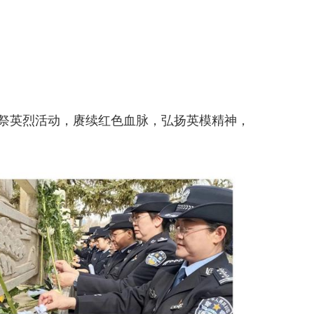
祭英烈活动，赓续红色血脉，弘扬英模精神，