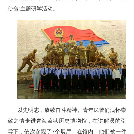
使命”主题研学活动。
以史明志，赓续奋斗精神。青年民警们满怀崇
敬之情走进青海监狱历史博物馆，在讲解员的引
导下，依次参观了7个展厅。在馆内，他们被一件