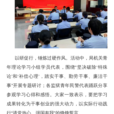
以研促行，锤炼过硬作风。活动中，局机关青
年理论学习小组学员代表，围绕“坚决破除‘特殊
论’和‘补偿心理’，踏实干事、勤劳干事、廉洁干
事”开展专题研讨；各监狱青年民警代表踊跃分享
参观学习心得和感悟。大家一致表示，要把学习
成果转化为干事创业的强大动力，以实际行动践
行“请党放心、强国有我”的铮铮誓言。