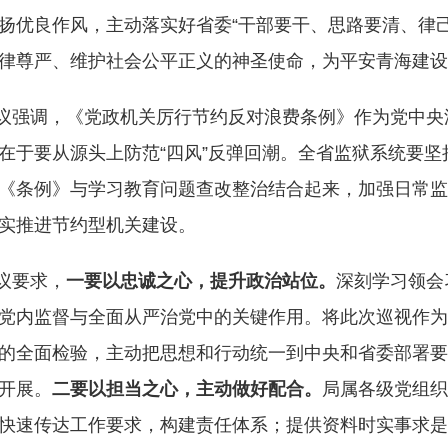
扬优良作风，主动落实好省委“干部要干、思路要清、律
律尊严、维护社会公平正义的神圣使命，为平安青海建
议强调，《党政机关厉行节约反对浪费条例》作为党中央
在于要从源头上防范“四风”反弹回潮。全省监狱系统要坚
《条例》与学习教育问题查改整治结合起来，加强日常监
实推进节约型机关建设。
议要求，
一要以忠诚之心，提升政治站位。
深刻学习领会
党内监督与全面从严治党中的关键作用。将此次巡视作为
的全面检验，主动把思想和行动统一到中央和省委部署要
开展。
二要以担当之心，主动做好配合。
局属各级党组织
快速传达工作要求，构建责任体系；提供资料时实事求是