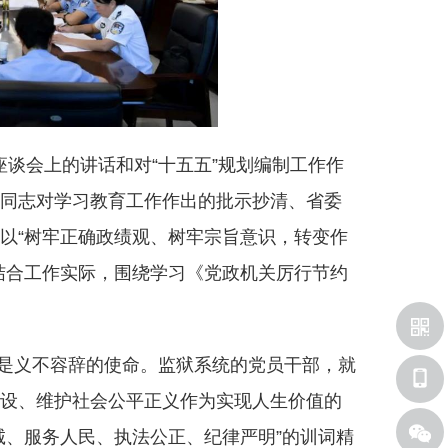
座谈会上的讲话和对“十五五”规划编制工作作
同志对学习教育工作作出的批示抄清、省委
以“树牢正确政绩观、树牢宗旨意识，转变作
结合工作实际，围绕学习《党政机关厉行节约
是义不容辞的使命。监狱系统的党员干部，就
设、维护社会公平正义作为实现人生价值的
诚、服务人民、执法公正、纪律严明”的训词精