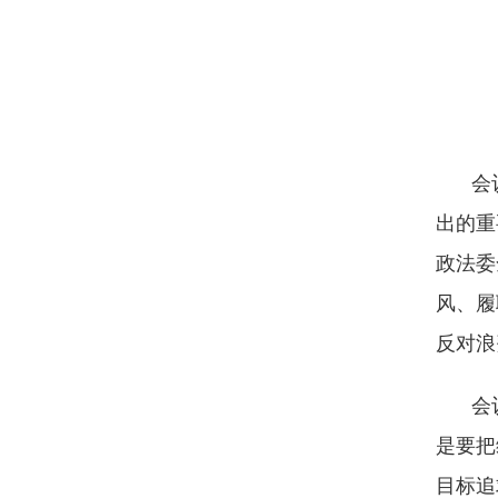
会
出的重
政法委
风、履
反对浪
会
是要把
目标追