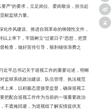
己要严”的要求，立足岗位、爱岗敬业，担当起
设贡献监狱力量。
新浪微
深化作风建设、推进自我革命的纲领性文件，
持以上率下，牢固树立“过紧日子”思想，把贯
返回顶
督检查，做好宣传引导，狠刹铺张浪费之
习近平总书记关于巡视工作的重要论述，明晰
博
对监狱系统政治建设、队伍管理、执法规范
求上来，以积极态度接受监督，确保巡视工
部
要把配合巡视工作作为当前的一项重要政治
，不遮掩回避，为巡视组了解实情提供支