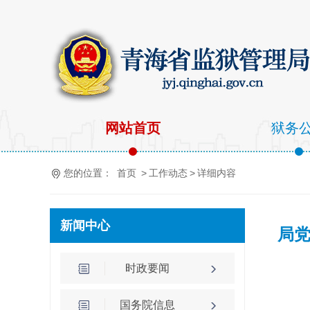
网站首页
狱务
您的位置：
首页
>
工作动态
>
详细内容
新闻中心
局党
时政要闻
国务院信息