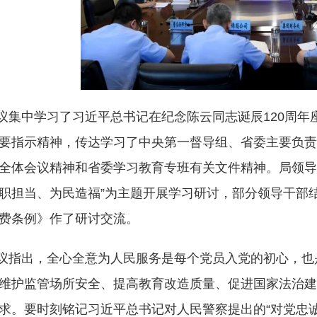
议集中学习了习近平总书记在纪念陈云同志诞辰120周年
要指示精神，传达学习了中央第一督导组、省委主要负责
全体会议精神和省委学习教育专班有关文件精神。局领导
职担当、为民造福”为主题开展学习研讨，部分领导干部
费条例》作了研讨交流。
议指出，全心全意为人民服务是每个党员入党的初心，也
维护监管场所安全、提高教育改造质量、促进国家法治建
求。要时刻铭记习近平总书记对人民警察提出的“对党忠