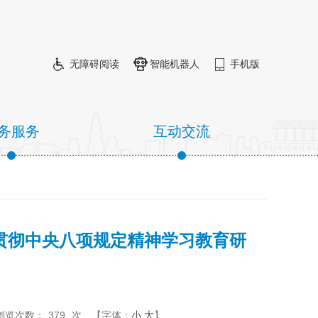
无障碍阅读
智能机器人
手机版
务服务
互动交流
贯彻中央八项规定精神学习教育研
浏览次数：
379
次
【字体：
小
大
】