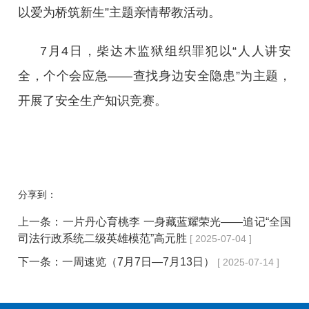
以爱为桥筑新生”主题亲情帮教活动。
7月4日，柴达木监狱组织罪犯以“人人讲安
全，个个会应急——查找身边安全隐患”为主题，
开展了安全生产知识竞赛。
分享到：
上一条：
一片丹心育桃李 一身藏蓝耀荣光——追记“全国
司法行政系统二级英雄模范”高元胜
[ 2025-07-04 ]
下一条：
一周速览（7月7日—7月13日）
[ 2025-07-14 ]