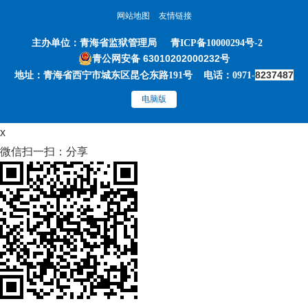
网站地图
友情链接
主办单位：
青海省监狱管理局
青ICP备10000294号-2
青公网安备 63010202000232号
8237487
地址：青海省西宁市城东区昆仑东路191号 电话：0971-
电脑版
x
微信扫一扫：分享