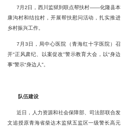
7月2日，西川监狱到联点帮扶村——化隆县本
康沟村和结拉村，开展帮扶慰问活动，扎实推进
乡村振兴工作。
7月3日，局中心医院（青海红十字医院）召
开“正风肃纪、以案促改”警示教育大会，以“身边
事”警示“身边人”。
队伍建设
近日，人力资源和社会保障部、司法部联合发
文追授原青海省柴达木监狱五监区一级警长高元