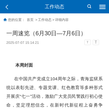
工作动态
您的位置：
首页
>
工作动态
>
详细内容
一周速览（6月30日—7月6日）
T
2025-07-07 15:14:21
T
本周封面
在中国共产党成立104周年之际，青海监狱系
统以表彰先进、专题党课、红色教育等多种形式
开展庆“七一”活动，激励广大党员民警践行初心使
命，坚定理想信念，在新时代新征程上奋勇争