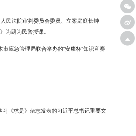
高级人民法院审判委员会委员、立案庭庭长钟
》为题为民警授课。
新浪微
木市应急管理局联合举办的“安康杯”知识竞赛
返回顶
博
入学习《求是》杂志发表的习近平总书记重要文
部