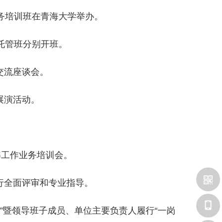
业务培训班在青海大学举办。
假托管班分别开班。
交流座谈会。
展演活动。
。
解工作业务培训会。
行全面评审和专业指导。
任”暨领导班子成员、单位主要负责人履行“一岗