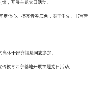
史馆，开展主题党日活动。
“坚定信心、擦亮青春底色，实干争先、书写青
龄的离休干部齐福魁同志参加。
宣传教育西宁基地开展主题党日活动。