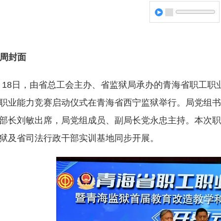
周封面
月18日，由省总工会主办、省监狱局承办的青海省职工
职业能力竞赛启动仪式在青海省西宁监狱举行。局党组书
部长刘敏出席，局党组成员、副局长党永忠主持。本次职
狱及省司法行政干部实训基地同步开展。