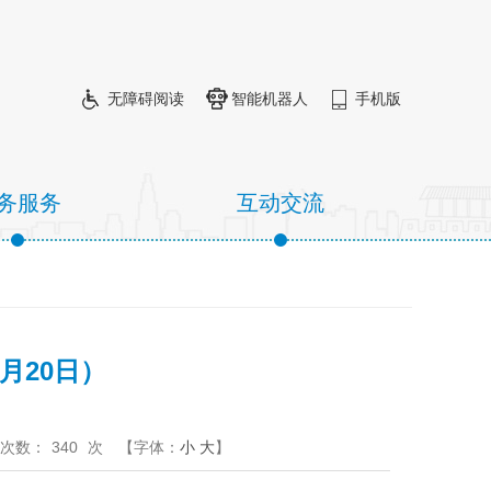
无障碍阅读
智能机器人
手机版
务服务
互动交流
月20日）
次数：
340
次
【字体：
小
大
】