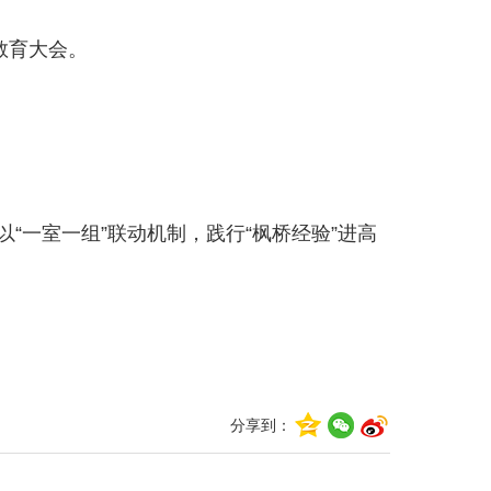
教育大会。
。
“一室一组”联动机制，践行“枫桥经验”进高
分享到：