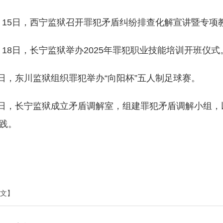
月15日，西宁监狱召开罪犯矛盾纠纷排查化解宣讲暨专项
月18日，长宁监狱举办2025年罪犯职业技能培训开班仪式
日，东川监狱组织罪犯举办“向阳杯”五人制足球赛。
日，长宁监狱成立矛盾调解室，组建罪犯矛盾调解小组，以
践。
文】