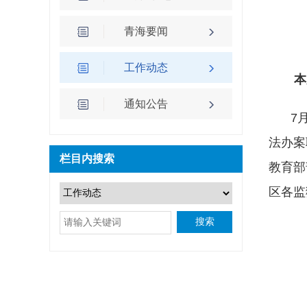
青海要闻
工作动态
本
通知公告
7
法办案
栏目内搜索
教育部
区各监
搜索