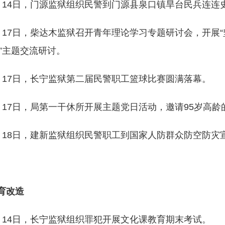
月14日，门源监狱组织民警到门源县泉口镇旱台民兵连连
月17日，柴达木监狱召开青年理论学习专题研讨会，开展
”主题交流研讨。
月17日，长宁监狱第二届民警职工篮球比赛圆满落幕。
月17日，局第一干休所开展主题党日活动，邀请95岁高
月18日，建新监狱组织民警职工到国家人防群众防空防灾
育改造
月14日，长宁监狱组织罪犯开展文化课教育期末考试。