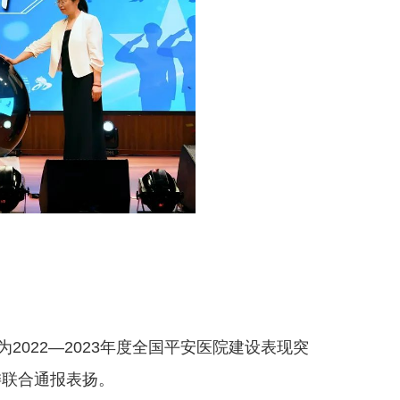
022—2023年度全国平安医院建设表现突
委联合通报表扬。