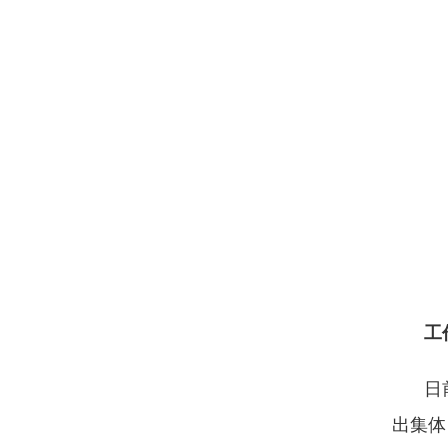
工
日
出集体