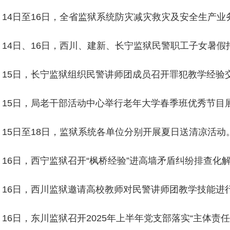
月14日至16日，全省监狱系统防灾减灾救灾及安全生产
月14日、16日，西川、建新、长宁监狱民警职工子女暑
月15日，长宁监狱组织民警讲师团成员召开罪犯教学经验
月15日，局老干部活动中心举行老年大学春季班优秀节目
月15日至18日，监狱系统各单位分别开展夏日送清凉活动
月16日，西宁监狱召开“枫桥经验”进高墙矛盾纠纷排查化
月16日，西川监狱邀请高校教师对民警讲师团教学技能进
月16日，东川监狱召开2025年上半年党支部落实“主体责