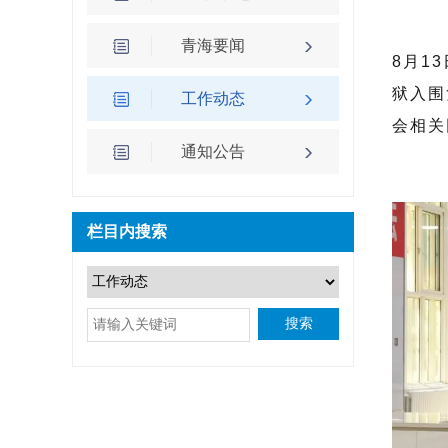
青海要闻
8月1
狱入围
工作动态
会相关
通知公告
栏目内搜索
搜索