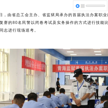
3日，由省总工会主办、省监狱局承办的首届执法办案职
复赛的80名民警以闭卷考试及实务操作的方式进行技能
同志进行现场巡考。