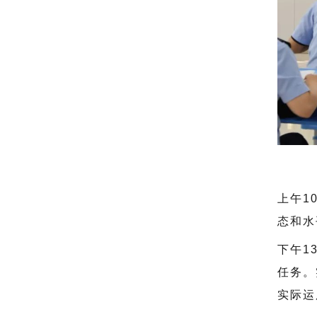
上午1
态和水
下午1
任务。
实际运