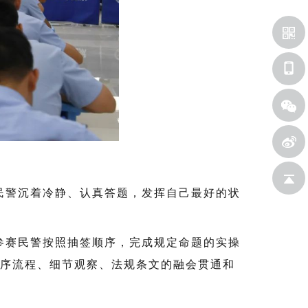
赛民警沉着冷静、认真答题，发挥自己最好的状
新浪微
返回顶
，参赛民警按照抽签顺序，完成规定命题的实操
序流程、细节观察、法规条文的融会贯通和