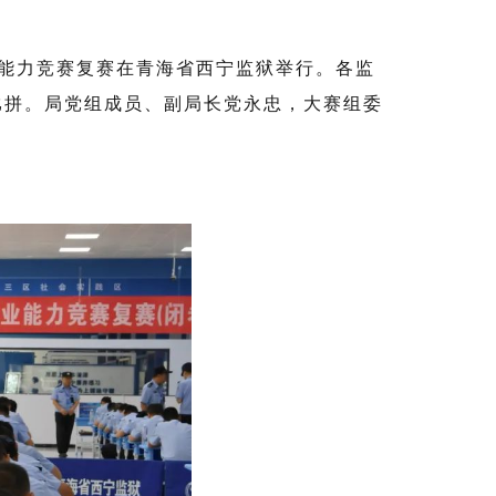
业能力竞赛复赛在青海省西宁监狱举行。各监
比拼。局党组成员、副局长党永忠，大赛组委