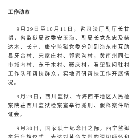
工作动态
9月29日至10月11日，省司法厅副厅长甘
韬，省监狱局政委安玉海、副局长党永忠及柴
达木、长宁、康宁监狱党委分别到海东市互助
县牙合村、宋家庄村、郭家沟村，黄南州同仁
市城内村、东干木村、赛庆村，看望慰问驻村
工作队和帮扶群众，实地调研帮扶工作开展情
况。
9月29日，西川监狱、青海西平地区人民检
察院驻西川监狱检察室举行减刑、假释案件听
证会。
9月30日，国家烈士纪念日之际，西宁监狱
举行升旗仪式，表达对革命先烈的深切缅怀和