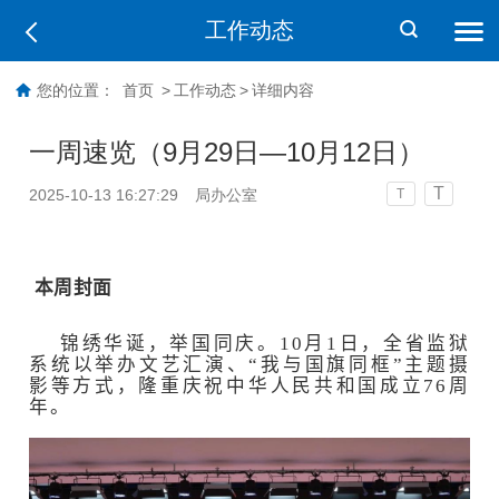
工作动态
您的位置：
首页
>
工作动态
>
详细内容
一周速览（9月29日—10月12日）
T
2025-10-13 16:27:29
局办公室
T
本周封面
锦绣华诞，举国同庆。10月1日，全省监狱
系统以举办文艺汇演、“我与国旗同框”主题摄
影等方式，隆重庆祝中华人民共和国成立76周
年。