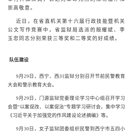
崇高敬意。
近日，在省直机关第十六届行政技能暨机关
公文写作竞赛中，省监狱局选派的殷耀斌、李
玉忠同志分别荣获三等奖和二等奖的好成绩。
队伍建设
9月29日，西宁、西川监狱分别召开节前民警教育
大会和警示教育大会。
9月29日，门源监狱党委理论学习中心组召开学习
会暨“以案促改、以案促治”专题学习研讨会，集中学习
《习近平关于加强党的作风建设论述摘编》等。
9月30日，女子监狱团委组织民警到西宁市五四小