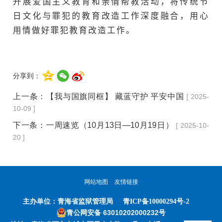
开展爱国主义教育和亲情帮教活动，将传统节
日文化与罪犯的教育改造工作深度融合，用心
用情做好罪犯教育改造工作。
分享到：
上一条：
【我与国旗同框】 藏蓝守护 平安中国
[ 2025-
10-09 ]
下一条：
一周速览（10月13日—10月19日）
[ 2025-10-
20 ]
网站地图
友情链接
主办单位：
青海省监狱管理局
青ICP备10000294号-2
青公网安备 63010202000232号