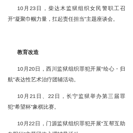
10月23日，柴达木监狱组织女民警职工召
开“凝聚巾帼力量，扛起责任担当”主题座谈会。
教育改造
10月20日，西川监狱组织罪犯开展“绘心・归
航”表达性艺术治疗团辅活动。
10月21日、22日，长宁监狱举办第三届罪
犯“希望杯”象棋比赛。
10月22日，门源监狱组织罪犯开展“互帮互助