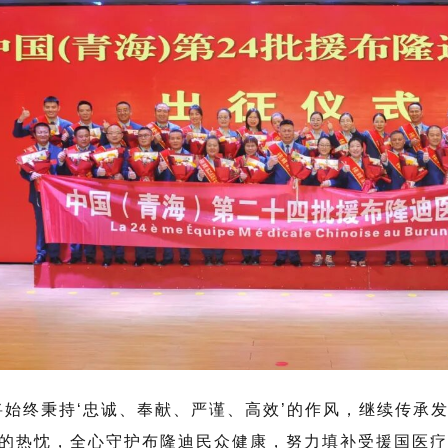
将始终秉持‘忠诚、奉献、严谨、高效’的作风，继续传承
的热忱，全心守护布隆迪民众健康，努力填补受援国医疗