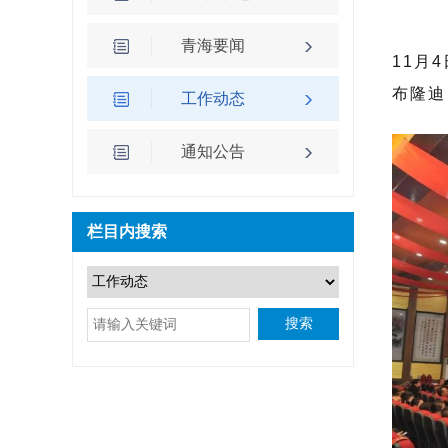
青海要闻
11月
布隆迪
工作动态
通知公告
栏目内搜索
搜索