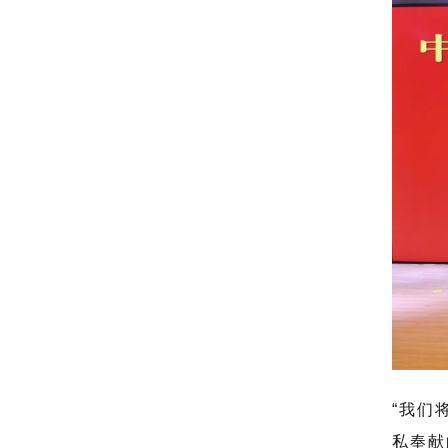
“我们
私奉献