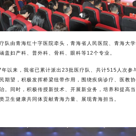
疗队由青海红十字医院牵头，青海省人民医院、青海大学
涵盖妇产科、普外科、骨科、眼科等12个专业。
87年以来，我省已累计派出23批医疗队、共计515人次
民期望，积极发挥桥梁纽带作用，围绕疾病诊疗、医教协
治。同时，积极传授新技术、开展新业务，培养和提高当
类卫生健康共同体贡献青海力量、展现青海担当。