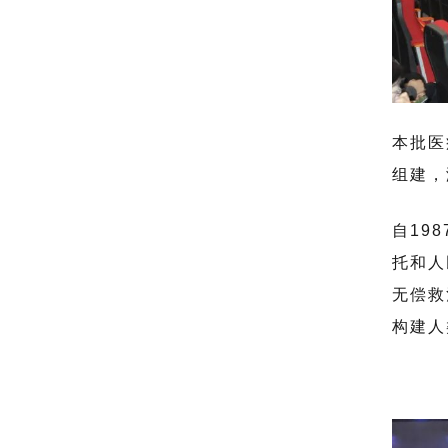
本批医
组建，
自19
托和人
无偿救
构建人