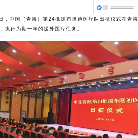
4日，中国（青海）第24批援布隆迪医疗队出征仪式在青
，执行为期一年的援外医疗任务。