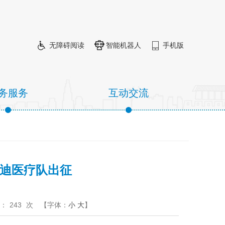
无障碍阅读
智能机器人
手机版
务服务
互动交流
隆迪医疗队出征
：
243
次
【字体：
小
大
】