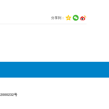
分享到：
2000232号