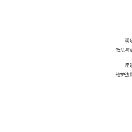
调
做法与
座
维护边