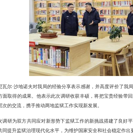
尼瓦尔·沙地诺夫对我局的经验分享表示感谢，并高度评价了我
方面取得的成果。他表示此次调研收获丰硕，将把宝贵经验带回
层次的交流，携手推动两地监狱工作实现新发展。
次调研为双方共同应对新形势下监狱工作的新挑战搭建了良好平
共同提升监狱治理现代化水平，为维护国家安全和社会稳定作出