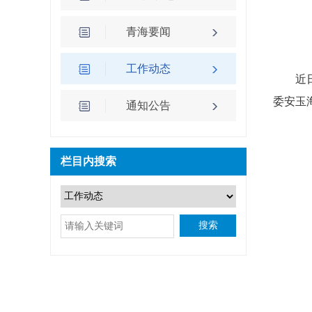
青海要闻
工作动态
近
委安玉
通知公告
栏目内搜索
搜索