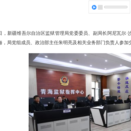
日，新疆维吾尔自治区监狱管理局党委委员、副局长阿尼瓦尔·
海，局党组成员、政治部主任朱明亮及相关业务部门负责人参加