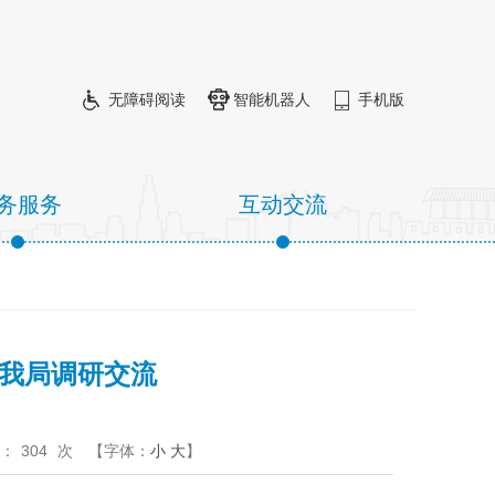
无障碍阅读
智能机器人
手机版
务服务
互动交流
我局调研交流
：
304
次
【字体：
小
大
】