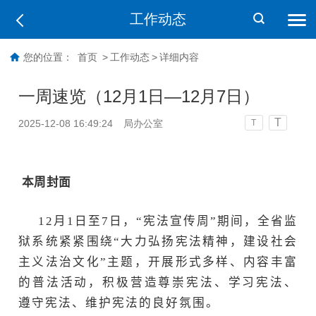
工作动态
您的位置：
首页
>
工作动态
>
详细内容
一周速览（12月1日—12月7日）
T
2025-12-08 16:49:24
局办公室
T
本周封面
12月1日至7日，“宪法宣传周”期间，全省监
狱系统紧紧围绕“大力弘扬宪法精神，建设社会
主义法治文化”主题，开展形式多样、内容丰富
的普法活动，积极营造尊崇宪法、学习宪法、
遵守宪法、维护宪法的良好氛围。