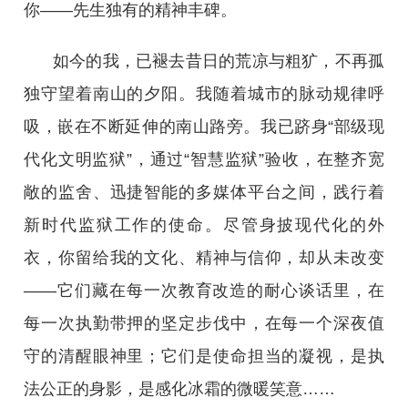
你——先生独有的精神丰碑。
如今的我，已褪去昔日的荒凉与粗犷，不再孤
独守望着南山的夕阳。我随着城市的脉动规律呼
吸，嵌在不断延伸的南山路旁。我已跻身“部级现
代化文明监狱”，通过“智慧监狱”验收，在整齐宽
敞的监舍、迅捷智能的多媒体平台之间，践行着
新时代监狱工作的使命。尽管身披现代化的外
衣，你留给我的文化、精神与信仰，却从未改变
——它们藏在每一次教育改造的耐心谈话里，在
每一次执勤带押的坚定步伐中，在每一个深夜值
守的清醒眼神里；它们是使命担当的凝视，是执
法公正的身影，是感化冰霜的微暖笑意……