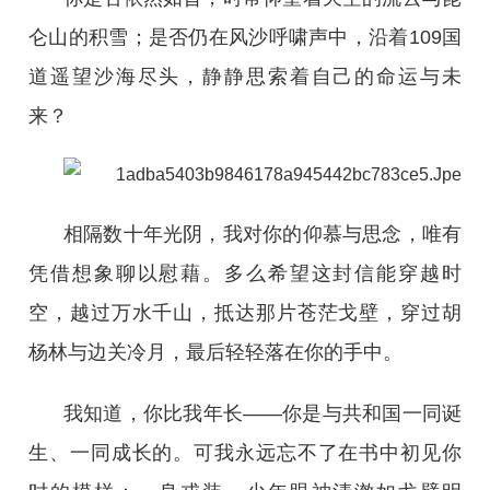
仑山的积雪；是否仍在风沙呼啸声中，沿着109国
道遥望沙海尽头，静静思索着自己的命运与未
来？
相隔数十年光阴，我对你的仰慕与思念，唯有
凭借想象聊以慰藉。多么希望这封信能穿越时
空，越过万水千山，抵达那片苍茫戈壁，穿过胡
杨林与边关冷月，最后轻轻落在你的手中。
我知道，你比我年长——你是与共和国一同诞
生、一同成长的。可我永远忘不了在书中初见你