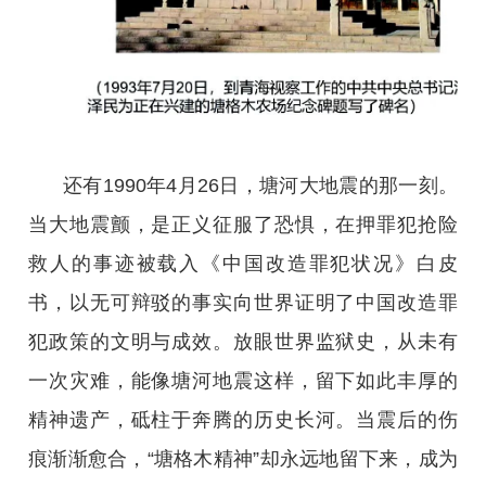
还有1990年4月26日，塘河大地震的那一刻。
当大地震颤，是正义征服了恐惧，在押罪犯抢险
救人的事迹被载入《中国改造罪犯状况》白皮
书，以无可辩驳的事实向世界证明了中国改造罪
犯政策的文明与成效。放眼世界监狱史，从未有
一次灾难，能像塘河地震这样，留下如此丰厚的
精神遗产，砥柱于奔腾的历史长河。当震后的伤
痕渐渐愈合，“塘格木精神”却永远地留下来，成为