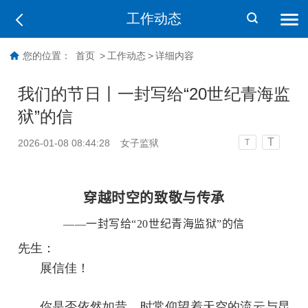
工作动态
您的位置：
首页
>
工作动态
>
详细内容
我们的节日丨一封写给“20世纪青海监
狱”的信
T
2026-01-08 08:44:28
女子监狱
T
穿越时空的致敬与传承
——一封写给“20世纪青海监狱”的信
先生：
展信佳！
你是否依然如昔，时常仰望着天空的流云与昆