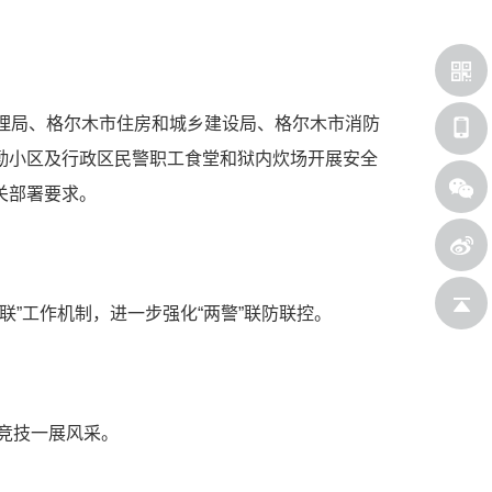
理局、格尔木市住房和城乡建设局、格尔木市消防
勤小区及行政区民警职工食堂和狱内炊场开展安全
关部署要求。
联”工作机制，进一步强化“两警”联防联控。
新浪微
返回顶
台竞技一展风采。