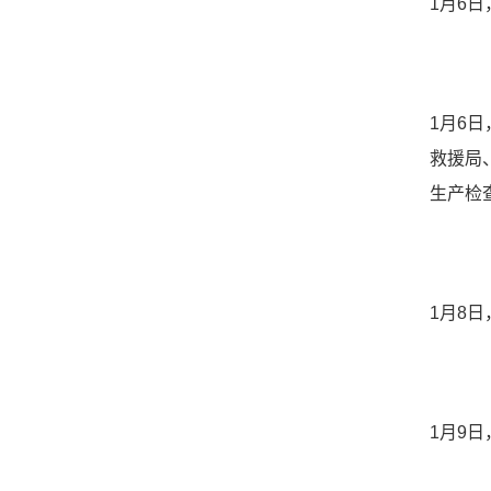
1月6
1月6
救援局
生产检
1月8
1月9