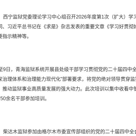
日，西宁监狱党委理论学习中心组召开2026年度第1次（扩大）
词、习近平总书记在《求是》杂志发表的重要文章《学习好贯彻好
要指示精神等。
日至9日，青海监狱系统开展县处级干部学习贯彻党的二十届四中
家治理体系和治理能力现代化”部署要求，将党的绝对领导贯穿
、推动监狱事业高质量发展的强大动力。此次培训以集中收看中
350余名干部参加培训。
日，柴达木监狱参加由格尔木市委宣传部组织的党的二十届四中全