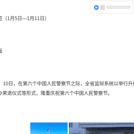
（1月5日—1月11日）
面
日、10日，在第六个中国人民警察节之际，全省监狱系统以举行
办荣退仪式等形式，隆重庆祝第六个中国人民警察节。