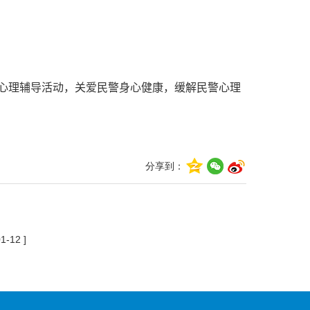
团体心理辅导活动，关爱民警身心健康，缓解民警心理
分享到：
1-12 ]