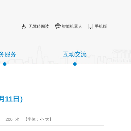
无障碍阅读
智能机器人
手机版
务服务
互动交流
月11日）
：
200
次
【字体：
小
大
】