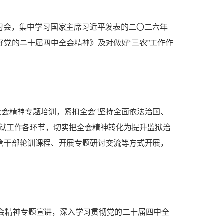
学习会，集中学习国家主席习近平发表的二〇二六年
党的二十届四中全会精神》及对做好“三农”工作作
全会精神专题培训，紧扣全会“坚持全面依法治国、
监狱工作各环节，切实把全会精神转化为提升监狱治
管干部轮训课程、开展专题研讨交流等方式开展，
会精神专题宣讲，深入学习贯彻党的二十届四中全