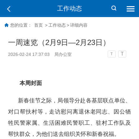
工作动态
您的位置：
首页
>
工作动态
>
详细内容
一周速览（2月9日—2月23日）
T
2026-02-24 17:37:03
局办公室
T
本周封面
新春佳节之际，局领导分赴各基层联点单位、
对口帮扶村等，走访慰问离退休老同志、因公牺
牲民警家属、生活困难民警职工、驻村工作队及
帮扶群众，为他们送去组织关怀和新春祝福。