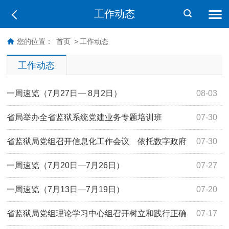
工作动态
您的位置：
首页
>
工作动态
工作动态
一周速览（7月27日— 8月2日）
08-03
省局举办全省监狱系统党建业务专题培训班
07-30
省监狱局党组召开信息化工作会议 依托数字政府
07-30
建设赋能监管安全
一周速览（7月20日—7月26日）
07-27
一周速览（7月13日—7月19日）
07-20
省监狱局党组理论学习中心组召开树立和践行正确
07-17