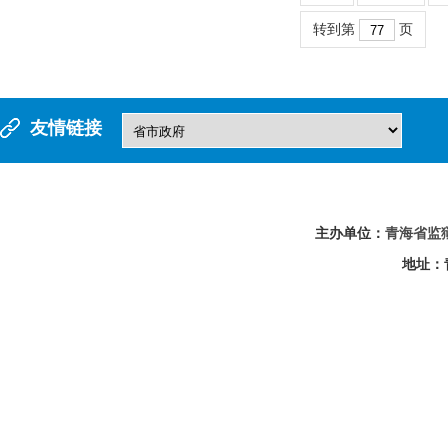
转到第
页
友情链接
主办单位：
青海省监
地址：