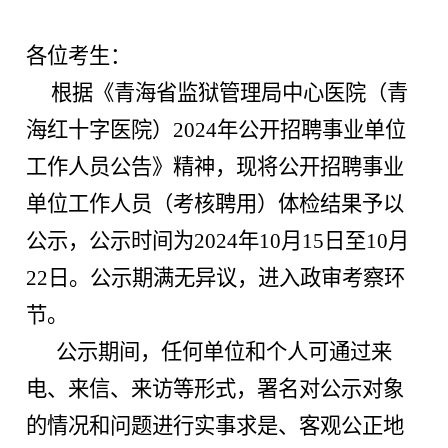
各位考生：
根据《青海省监狱管理局中心医院（青
海红十字医院）2024年公开招聘事业单位
工作人员公告
》精神，现将
公开
招聘事业
单位
工作人员（考核聘用）体检
结果予以
公示，
公示时间为2024年
10
月
15
日至
10
月
22
日。公示期满无异议，进入政审考察环
节。
公示期间，任何单位和个人可通过来
电、来信、来访等形式，署名对公示对象
的情况和问题进行实事求是、客观公正
地