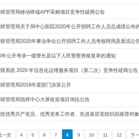
狱管理局移动终端APP采购项目竞争性磋商公告
狱管理局关于局中心医院2020年公开招聘工作人员总成绩公布
狱管理局2020年事业单位公开招聘工作人员考核聘用及面试公
20年公开考录一级警长及以下人民警察资格复审的通知
狱系统 2020 年信息化运维服务项目（第二次）竞争性磋商公告
狱管理局2019年度部门决算公开
监狱管理局指挥中心大屏改造项目询比公告
系统优秀共产党员、优秀党务工作者、先进基层党组织拟推荐对
上一页
4
5
6
7
8
9
10
11
12
下