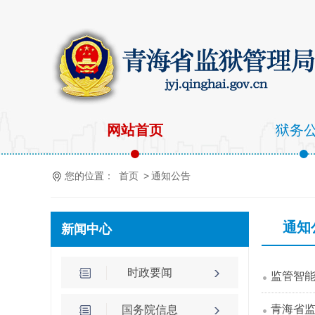
网站首页
狱务
您的位置：
首页
>
通知公告
通知
新闻中心
时政要闻
监管智
青海省监
国务院信息