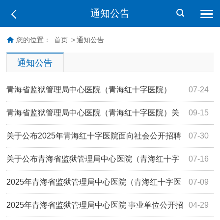
通知公告
您的位置：
首页
>
通知公告
通知公告
青海省监狱管理局中心医院（青海红十字医院）
07-24
2025年面向社会公开招聘编制内医疗卫生人员体检结果及政
青海省监狱管理局中心医院（青海红十字医院）关
09-15
审考察结果的公示
于2025年面向社会公开招聘编制内医疗卫生人员全科医学科
关于公布2025年青海红十字医院面向社会公开招聘
07-30
主治医师岗位递补体检、考察（政审）的通知
编制内医疗卫生人员（含考核岗）体检结果及政审考察的通
关于公布青海省监狱管理局中心医院（青海红十字
07-16
知
医院）2025年面向社会公开招聘编制内医疗卫生人员（含考
2025年青海省监狱管理局中心医院（青海红十字医
07-09
核岗）面试总成绩及体检人员名单的通知
院）面向社会公开招聘编制内医疗卫生人员（含考核岗）面
2025年青海省监狱管理局中心医院 事业单位公开招
04-29