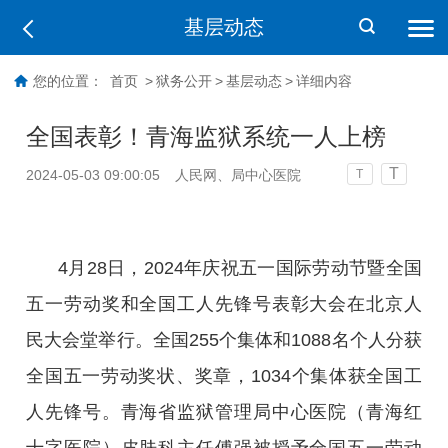
基层动态
您的位置：
首页
>
狱务公开
>
基层动态
>
详细内容
全国表彰！青海监狱系统一人上榜
T
2024-05-03 09:00:05
人民网、局中心医院
T
4月28日，2024年庆祝五一国际劳动节暨全国
五一劳动奖和全国工人先锋号表彰大会在北京人
民大会堂举行。全国255个集体和1088名个人分获
全国五一劳动奖状、奖章，1034个集体获全国工
人先锋号。青海省监狱管理局中心医院（青海红
十字医院）皮肤科主任傅强被授予全国五一劳动