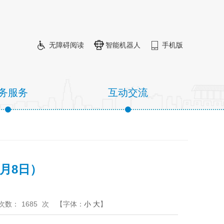
无障碍阅读
智能机器人
手机版
务服务
互动交流
月8日）
次数：
1685
次
【字体：
小
大
】