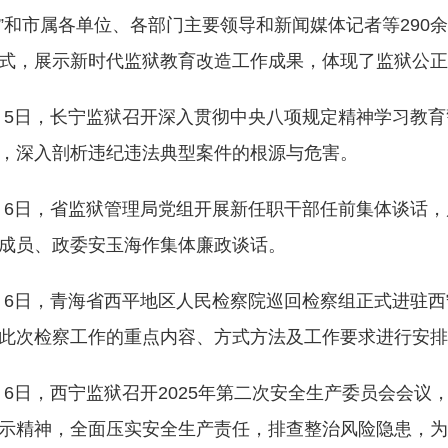
”和市属各单位、各部门主要领导和新闻媒体记者等290
式，展示新时代监狱教育改造工作成果，体现了监狱公正
月5日，长宁监狱召开深入贯彻中央八项规定精神学习教
，深入剖析违纪违法典型案件的根源与危害。
月6日，省监狱管理局党组开展新任职干部任前集体谈话
成员、政委安玉海作集体廉政谈话。
月6日，青海省西平地区人民检察院巡回检察组正式进驻
此次检察工作的重点内容、方式方法及工作要求进行安排
月6日，西宁监狱召开2025年第二次安全生产委员会会
示精神，全面压实安全生产责任，排查整治风险隐患，为