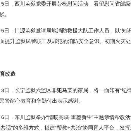
月5日，西川监狱党委开展劳模慰问活动，看望慰问省部
候。
月5日，门源监狱邀请属地消防救援大队工作人员，以“知
面提升监狱民警职工及罪犯的消防安全意识、初期火灾处
育改造
月3日，长宁监狱六监区罪犯马某的家属，将一面印有“纪
民警耐心教育和辛勤付出表示感谢。
月6日，东川监狱举办“情暖高墙·重塑新生”主题亲情帮教
+共话”的多维方式，搭建“帮教+共治”协同育人平台，