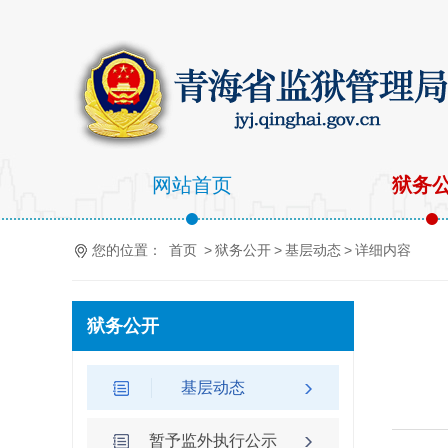
网站首页
狱务
您的位置：
首页
>
狱务公开
>
基层动态
>
详细内容
狱务公开
基层动态
暂予监外执行公示