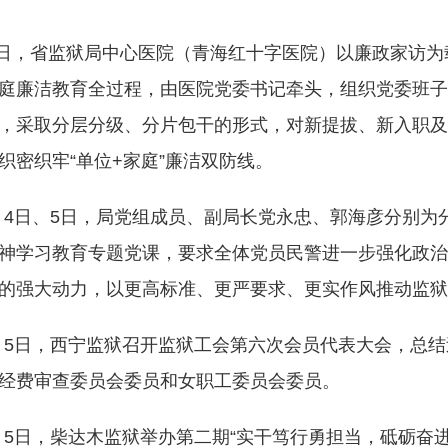
日，省监狱局中心医院（青海红十字医院）以廉政家访为
庭廉洁教育全过程，由医院党委书记牵头，组织党委班子
，采取分层分级、分片包干的形式，对新提拔、新入职及
织密织牢“单位+家庭”廉洁双防线。
月4日、5日，局党组成员、副局长党永忠、郭海彦分别
神学习教育专题党课，要求全体党员民警进一步强化政治
的强大动力，以更高标准、更严要求、更实作风推动监狱
月5日，西宁监狱召开监狱工会第六次会员代表大会，总
经费审查委员会委员和女职工委员会委员。
月5日，柴达木监狱举办第二期“实干笃行勇担当，砥砺奋