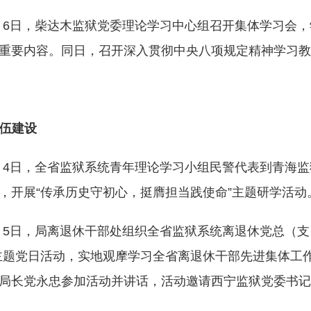
月6日，柴达木监狱党委理论学习中心组召开集体学习会
重要内容。同日，召开深入贯彻中央八项规定精神学习教
伍建设
月4日，全省监狱系统青年理论学习小组民警代表到青海
，开展“传承历史守初心，挺膺担当践使命”主题研学活动
月5日，局离退休干部处组织全省监狱系统离退休党总（支
主题党日活动，实地观摩学习全省离退休干部先进集体工
局长党永忠参加活动并讲话，活动邀请西宁监狱党委书记