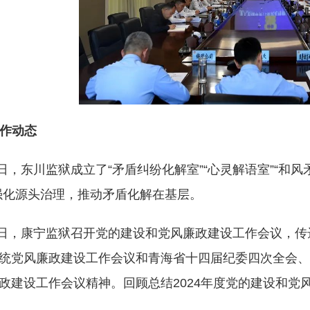
作动态
日，东川监狱成立了“矛盾纠纷化解室”“心灵解语室”“和
强化源头治理，推动矛盾化解在基层。
日，康宁监狱召开党的建设和党风廉政建设工作会议，传
统党风廉政建设工作会议和青海省十四届纪委四次全会、省
政建设工作会议精神。回顾总结2024年度党的建设和党风