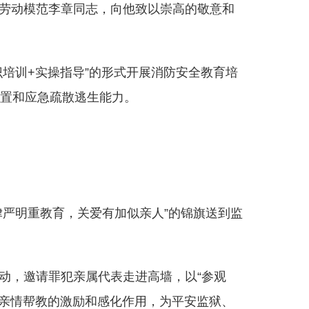
级劳动模范李章同志，向他致以崇高的敬意和
识培训+实操指导”的形式开展消防安全教育培
置和应急疏散逃生能力。
律严明重教育，关爱有加似亲人”的锦旗送到监
活动，邀请罪犯亲属代表走进高墙，以“参观
发挥亲情帮教的激励和感化作用，为平安监狱、