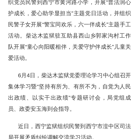
织党员民警到西宁市黄河路小学，开展“普法润心
护成长，爱心助学显担当”主题党日活动，并组织
民警子女开展“警宝同欢乐，六一伴成长”主题手工
活动。柴达木监狱驻互助县西山乡郭家沟村工作
队开展“童心向阳暖相伴，关爱守护伴成长”儿童关
爱活动。
6月4日，柴达木监狱党委理论学习中心组召开
集体学习暨“坚持有所为、有所不为，自觉为人民
出政绩、以实干出政绩”专题研讨会，局党组成
员、政委安玉海到会指导。
近日，西宁监狱组织民警到西宁市湟中区司法
局开展矛盾纠纷调解交流学习活动。