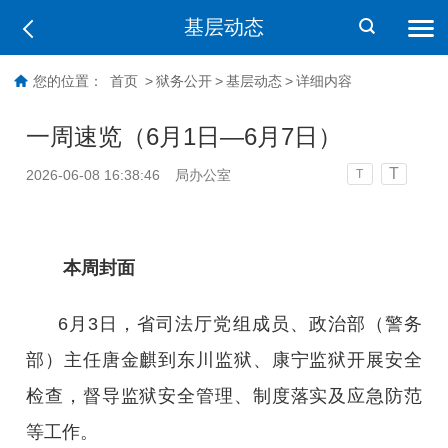
基层动态
您的位置：
首页
>
狱务公开
>
基层动态
>
详细内容
一周速览（6月1日—6月7日）
T
2026-06-08 16:38:46
局办公室
T
本周封面
6月3日，省司法厅党组成员、政治部（警务
部）主任唐金麒到东川监狱、康宁监狱开展安全
检查，督导监狱安全管理、制度落实及应急防范
等工作。