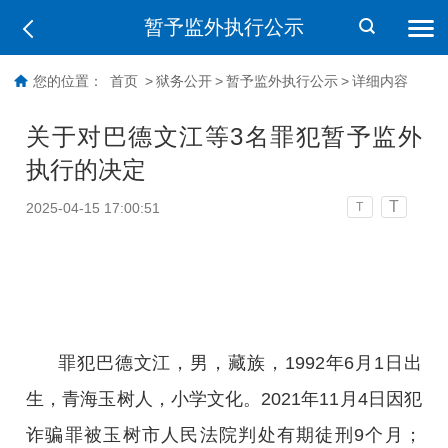
暂予监外执行公示
您的位置：
首页
>
狱务公开
>
暂予监外执行公示
>
详细内容
关于对巴德文江等3名罪犯暂予监外
执行的决定
T
2025-04-15 17:00:51
T
罪犯巴德文江，男，藏族，1992年6月1日出
生，青海玉树人，小学文化。2021年11月4日因犯
诈骗罪被玉树市人民法院判处有期徒刑9个月；