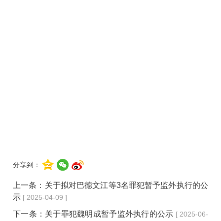
分享到：
上一条：
关于拟对巴德文江等3名罪犯暂予监外执行的公
示
[ 2025-04-09 ]
下一条：
关于罪犯魏明成暂予监外执行的公示
[ 2025-06-