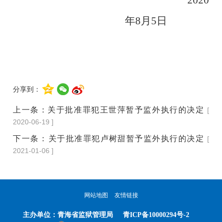
年
8
月
5
日
分享到：
上一条：
关于批准罪犯王世萍暂予监外执行的决定
[
2020-06-19 ]
下一条：
​关于批准罪犯卢树甜暂予监外执行的决定
[
2021-01-06 ]
网站地图
友情链接
主办单位：
青海省监狱管理局
青ICP备10000294号-2