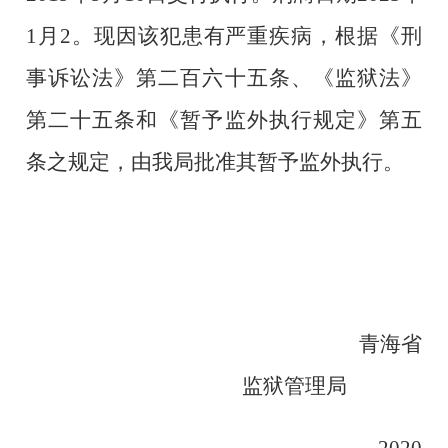
1月2。
现因该犯患有严重疾病，
根据《刑
事诉讼法》第二百
六十五
条、《监狱法》
第二十五条
和
《暂予监外执行规定》第五
条
之
规定，
由我局
批准其暂予监外执行。
青海省
监狱管理局
20
20