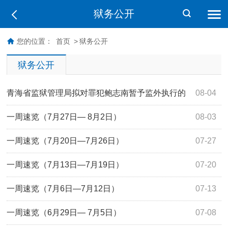
狱务公开
您的位置：
首页
>
狱务公开
狱务公开
青海省监狱管理局拟对罪犯鲍志南暂予监外执行的
08-04
公示
一周速览（7月27日— 8月2日）
08-03
一周速览（7月20日—7月26日）
07-27
一周速览（7月13日—7月19日）
07-20
一周速览（7月6日—7月12日）
07-13
一周速览（6月29日— 7月5日）
07-08