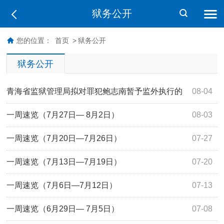
狱务公开
您的位置：
首页
>
狱务公开
狱务公开
青海省监狱管理局拟对罪犯鲍志南暂予监外执行的
08-04
公示
一周速览（7月27日— 8月2日）
08-03
一周速览（7月20日—7月26日）
07-27
一周速览（7月13日—7月19日）
07-20
一周速览（7月6日—7月12日）
07-13
一周速览（6月29日— 7月5日）
07-08