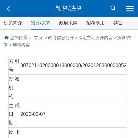
预算/决算
机关简介
预算/决算
政府采购
招考录用
其它
您的位置：
首页
>
政府信息公开
>
法定主动公开内容
>
预算/决
算
>
详细内容
索引
3070211020000013000000/2020120300000052
号：
发布
机
构：
生成
日
2020-02-07
期：
废止