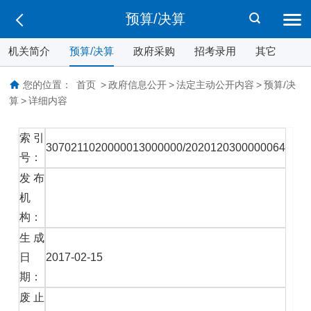
预算/决算
机关简介
预算/决算
政府采购
招考录用
其它
您的位置：
首页
>
政府信息公开
>
法定主动公开内容
>
预算/决
算
>
详细内容
索引
3070211020000013000000/2020120300000064
号：
发布
机
构：
生成
日
2017-02-15
期：
废止