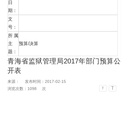
日
期：
文
号：
所属
主
预算/决算
题：
青海省监狱管理局2017年部门预算公
开表
来源：
发布时间：2017-02-15
T
浏览次数：
1098
次
T