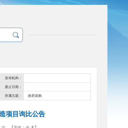
发布机构：
废止日期：
所属主题：
政府采购
造项目询比公告
次
【字体：
小
大
】