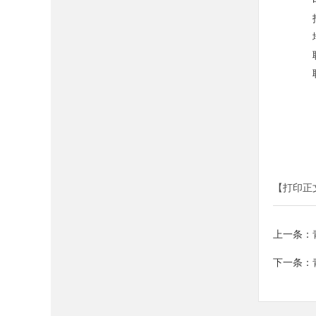
【打印正
上一条：
下一条：