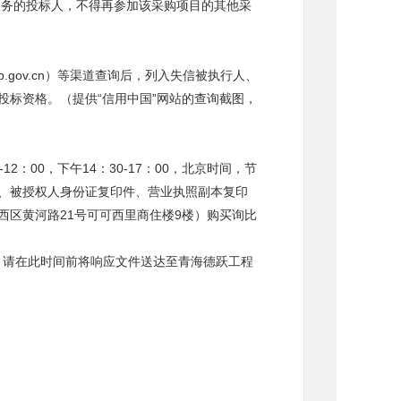
服务的投标人，不得再参加该采购项目的其他采
.ccgp.gov.cn）等渠道查询后，列入失信被执行人、
标资格。（提供“信用中国”网站的查询截图，
-12：00，下午14：30-17：00，北京时间，节
、被授权人身份证复印件、营业执照副本复印
区黄河路21号可可西里商住楼9楼）购买询比
00时，请在此时间前将响应文件送达至青海德跃工程