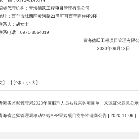
电 话：0971-8249974
招标代理机构：青海德跃工程项目管理有限公司
地址：西宁市城西区黄河路21号可可西里商住楼9楼
联系人：胡女士
联系电话：0971-8564019
青海德跃工程项目管理有限
2020年08月12日
文】
【字体：
小
大
】
青海省监狱管理局2020年度服刑人员被服采购项目单一来源征求意见公示
青海省监狱管理局移动终端APP采购项目竞争性磋商公告
[ 2020-11-06 ]