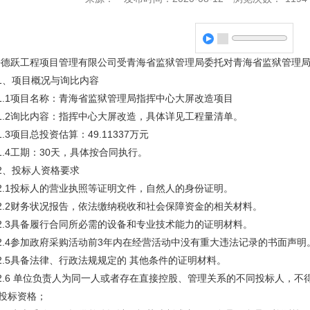
德跃工程项目管理有限公司受青海省监狱管理局委托对青海省监狱管理局
1、项目概况与询比内容
1.1项目名称：青海省监狱管理局指挥中心大屏改造项目
1.2询比内容：指挥中心大屏改造，具体详见工程量清单。
1.3项目总投资估算：49.11337万元
1.4工期：30天，具体按合同执行。
2、投标人资格要求
2.1投标人的营业执照等证明文件，自然人的身份证明。
2.2财务状况报告，依法缴纳税收和社会保障资金的相关材料。
2.3具备履行合同所必需的设备和专业技术能力的证明材料。
2.4参加政府采购活动前3年内在经营活动中没有重大违法记录的书面声明
2.5具备法律、行政法规规定的 其他条件的证明材料。
2.6 单位负责人为同一人或者存在直接控股、管理关系的不同投标人，
投标资格；