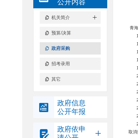
公开内容
机关简介
青海
预算/决算
政府采购
招考录用
其它
政府信息
公开年报
政府依申
取消
请公开