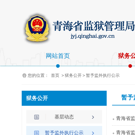
网站首页
狱务
您的位置：
首页
>
狱务公开
>
暂予监外执行公示
暂予
狱务公开
基层动态
青海省
青海省
暂予监外执行公示