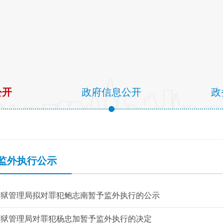
公开
政府信息公开
政
监外执行公示
监狱管理局拟对罪犯鲍志南暂予监外执行的公示
监狱管理局对罪犯杨忠加暂予监外执行的决定